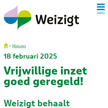
Spring
naar
inhoud
›
Nieuws
18 februari 2025
Vrijwillige inzet
goed geregeld!
Weizigt behaalt