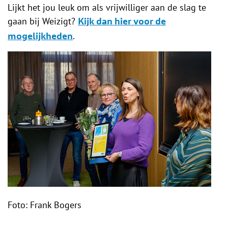
Lijkt het jou leuk om als vrijwilliger aan de slag te
gaan bij Weizigt?
Kijk dan hier voor de
.
mogelijkheden
Foto:
Frank Bogers