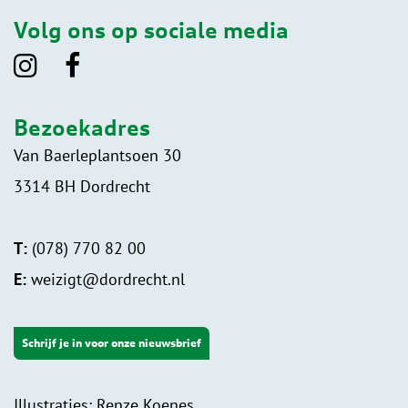
Volg ons op sociale media
Bezoekadres
Van Baerleplantsoen 30
3314 BH Dordrecht
T:
(078) 770 82 00
E:
weizigt@dordrecht.nl
Schrijf je in voor onze nieuwsbrief
Illustraties: Renze Koenes