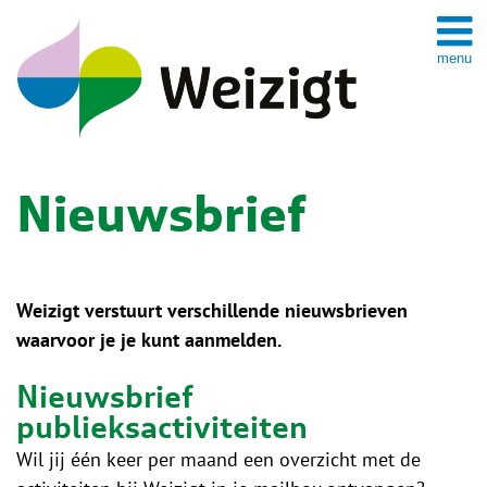
Spring
naar
inhoud
Nieuwsbrief
Weizigt verstuurt verschillende nieuwsbrieven
waarvoor je je kunt aanmelden.
Nieuwsbrief
publieksactiviteiten
Wil jij één keer per maand een overzicht met de