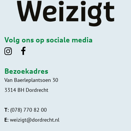
Volg ons op sociale media
Bezoekadres
Van Baerleplantsoen 30
3314 BH Dordrecht
T:
(078) 770 82 00
E:
weizigt@dordrecht.nl