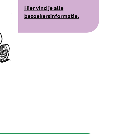
Hier vind je alle
bezoekersinformatie.