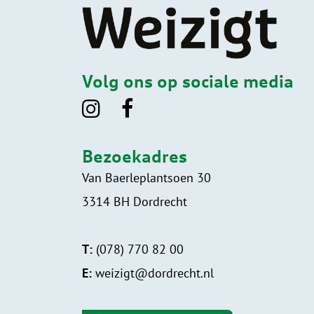
Volg ons op sociale media
Bezoekadres
Van Baerleplantsoen 30
3314 BH Dordrecht
T:
(078) 770 82 00
E:
weizigt@dordrecht.nl