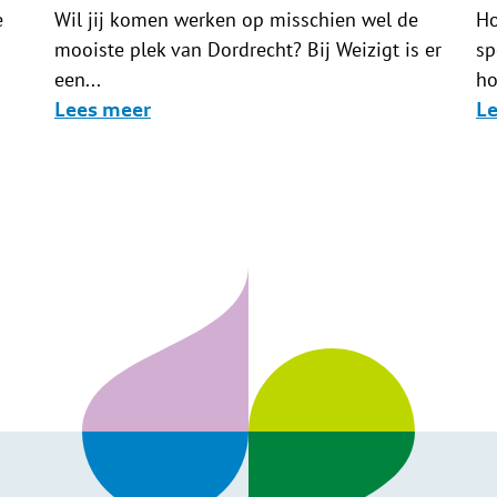
Wil jij komen werken op misschien wel de
e
Ho
mooiste plek van Dordrecht? Bij Weizigt is er
sp
een...
ho
Lees meer
L