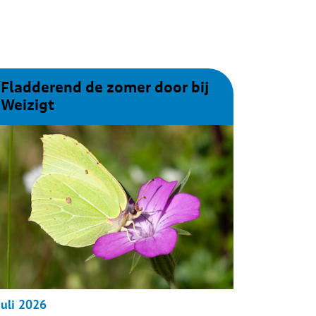
Fladderend de zomer door bij
Weizigt
juli
2026