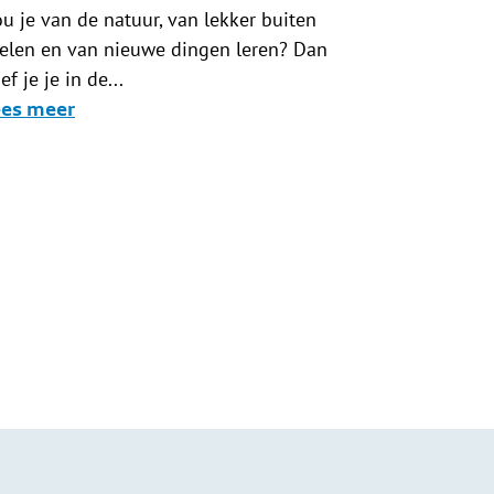
u je van de natuur, van lekker buiten
elen en van nieuwe dingen leren? Dan
ef je je in de...
ees meer