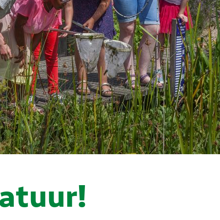
atuur!