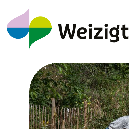
Spring
naar
inhoud