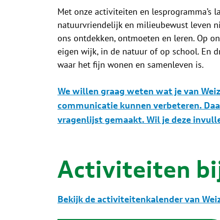
Met onze activiteiten en lesprogramma’s la
natuurvriendelijk en milieubewust leven ni
ons ontdekken, ontmoeten en leren. Op ons
eigen wijk, in de natuur of op school. En d
waar het fijn wonen en samenleven is.
We willen graag weten wat je van Weiz
communicatie kunnen verbeteren. Da
vragenlijst gemaakt. Wil je deze invull
Activiteiten bi
Bekijk de activiteitenkalender van Weiz