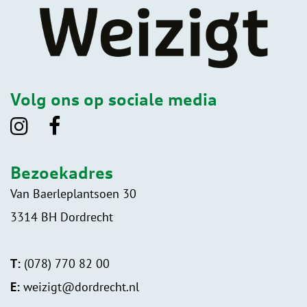
Volg ons op sociale media
Bezoekadres
Van Baerleplantsoen 30
3314 BH Dordrecht
T:
(078) 770 82 00
E:
weizigt@dordrecht.nl