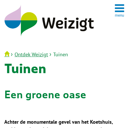
Spring
naar
inhoud
›
›
Ontdek Weizigt
Tuinen
Tuinen
Een groene oase
Achter de monumentale gevel van het Koetshuis,