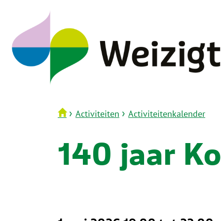
Spring
naar
inhoud
›
›
Activiteiten
Activiteitenkalender
140 jaar Ko