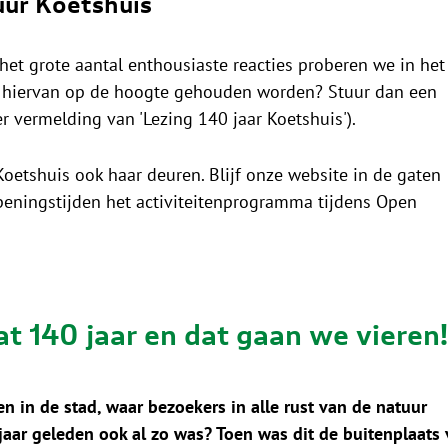
uur
Koetshuis
het grote aantal enthousiaste reacties proberen we in het
 je hiervan op de hoogte gehouden worden? Stuur dan een
r vermelding van 'Lezing 140 jaar Koetshuis').
tshuis ook haar deuren. Blijf onze website in de gaten
eningstijden het activiteitenprogramma tijdens Open
t 140 jaar en dat gaan we vieren!
n in de stad, waar bezoekers in alle rust van de natuur
 jaar geleden ook al zo was? Toen was dit de buitenplaats