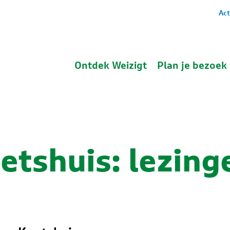
Act
Ontdek Weizigt
Plan je bezoek
etshuis: lezing