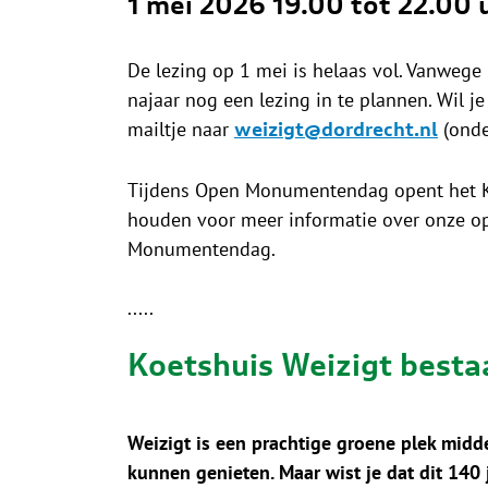
1 mei 2026
19.00 tot 22.00 
De lezing op 1 mei is helaas vol. Vanwege 
najaar nog een lezing in te plannen. Wil
mailtje naar
(onde
weizigt@dordrecht.nl
Tijdens Open Monumentendag opent het Koe
houden voor meer informatie over onze op
Monumentendag.
.....
Koetshuis Weizigt bestaa
Weizigt is een prachtige groene plek midde
kunnen genieten. Maar wist je dat dit 140