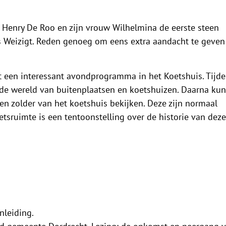
 Henry De Roo en zijn vrouw Wilhelmina de eerste steen
s Weizigt. Reden genoeg om eens extra aandacht te geven
t een interessant avondprogramma in het Koetshuis. Tijd
n de wereld van buitenplaatsen en koetshuizen. Daarna kun
en zolder van het koetshuis bekijken. Deze zijn normaal
etsruimte is een tentoonstelling over de historie van deze
nleiding.