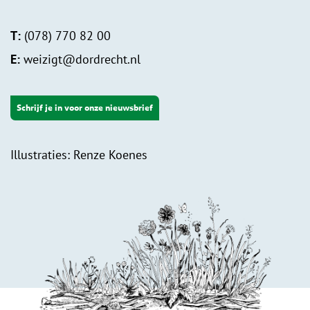
T:
(078) 770 82 00
E:
weizigt@dordrecht.nl
Schrijf je in voor onze nieuwsbrief
Illustraties: Renze Koenes