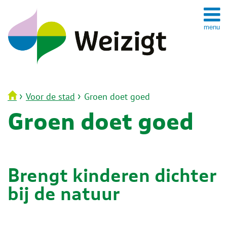
Spring
naar
inhoud
›
›
Voor de stad
Groen doet goed
Groen doet goed
Brengt kinderen dichter
bij de natuur