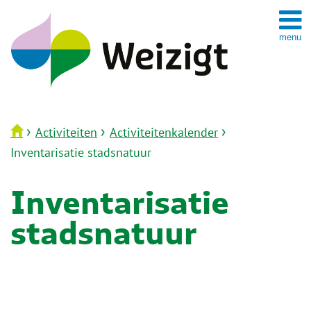
Spring
naar
inhoud
›
›
›
Activiteiten
Activiteitenkalender
Inventarisatie stadsnatuur
Inventarisatie
stadsnatuur