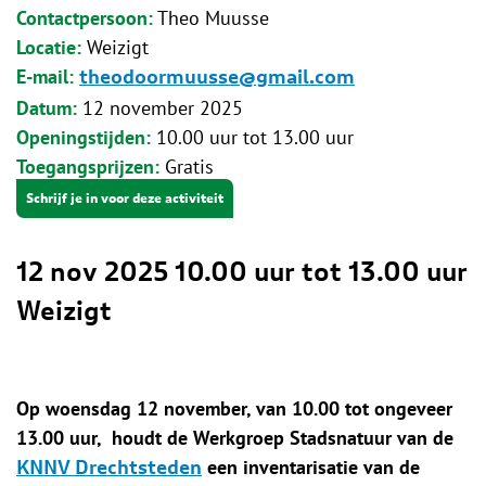
Contactpersoon
Theo Muusse
Locatie
Weizigt
E-mail
theodoormuusse@gmail.com
Datum
12 november 2025
Openingstijden
10.00 uur tot 13.00 uur
Toegangsprijzen
Gratis
Schrijf je in voor deze activiteit
12 nov 2025
10.00 uur tot 13.00 uur
Weizigt
Op woensdag 12 november, van 10.00 tot ongeveer
13.00 uur, houdt de Werkgroep Stadsnatuur van de
een inventarisatie van de
KNNV Drechtsteden