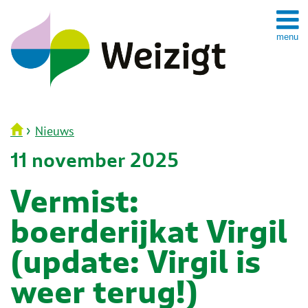
Spring
naar
inhoud
›
Nieuws
11 november 2025
Vermist:
boerderijkat Virgil
(update: Virgil is
weer terug!)