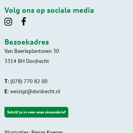
Volg ons op sociale media
Bezoekadres
Van Baerleplantsoen 30
3314 BH Dordrecht
T:
(078) 770 82 00
E:
weizigt@dordrecht.nl
Schrijf je in voor onze nieuwsbrief
Illustraties: Renze Koenes