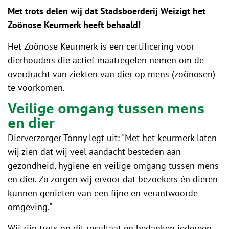
Met trots delen wij dat Stadsboerderij Weizigt het
Zoönose Keurmerk heeft behaald!
Het Zoönose Keurmerk is een certificering voor
dierhouders die actief maatregelen nemen om de
overdracht van ziekten van dier op mens (zoönosen)
te voorkomen.
Veilige omgang tussen mens
en dier
Dierverzorger Tonny legt uit: "Met het keurmerk laten
wij zien dat wij veel aandacht besteden aan
gezondheid, hygiëne en veilige omgang tussen mens
en dier. Zo zorgen wij ervoor dat bezoekers én dieren
kunnen genieten van een fijne en verantwoorde
omgeving."
Wij zijn trots op dit resultaat en bedanken iedereen