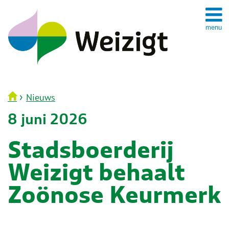
Spring
naar
inhoud
›
Nieuws
8 juni 2026
Stadsboerderij
Weizigt behaalt
Zoönose Keurmerk