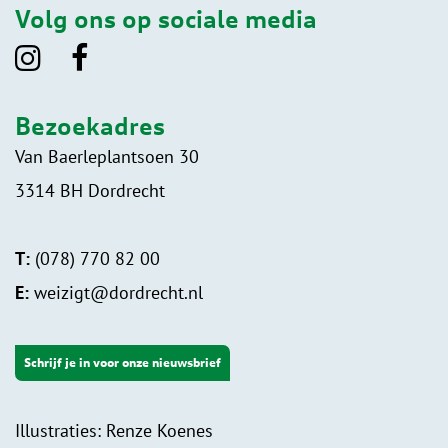
Volg ons op sociale media
Bezoekadres
Van Baerleplantsoen 30
3314 BH Dordrecht
T:
(078) 770 82 00
E:
weizigt@dordrecht.nl
Schrijf je in voor onze nieuwsbrief
Illustraties: Renze Koenes