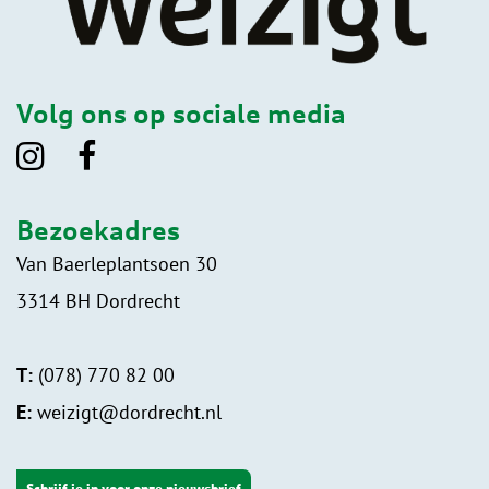
Volg ons op sociale media
Bezoekadres
Van Baerleplantsoen 30
3314 BH Dordrecht
T:
(078) 770 82 00
E:
weizigt@dordrecht.nl