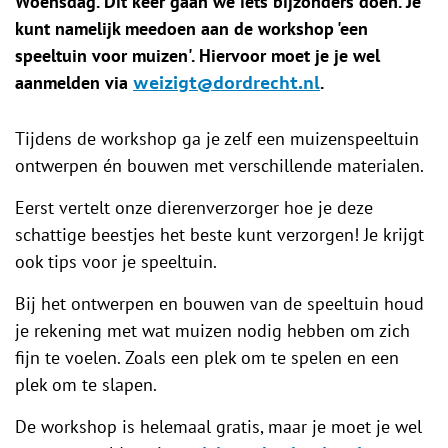
Woensdag. Dit keer gaan we iets bijzonders doen. Je
kunt namelijk meedoen aan de workshop 'een
speeltuin voor muizen'. Hiervoor moet je je wel
aanmelden via
.
weizigt@dordrecht.nl
Tijdens de workshop ga je zelf een muizenspeeltuin
ontwerpen én bouwen met verschillende materialen.
Eerst vertelt onze dierenverzorger hoe je deze
schattige beestjes het beste kunt verzorgen! Je krijgt
ook tips voor je speeltuin.
Bij het ontwerpen en bouwen van de speeltuin houd
je rekening met wat muizen nodig hebben om zich
fijn te voelen. Zoals een plek om te spelen en een
plek om te slapen.
De workshop is helemaal gratis, maar je moet je wel