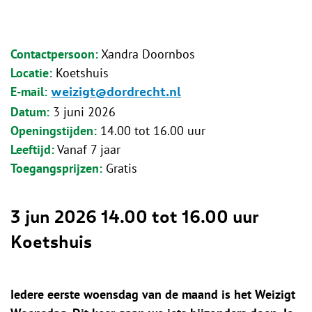
Contactpersoon
Xandra Doornbos
Locatie
Koetshuis
E-mail
weizigt@dordrecht.nl
Datum
3 juni 2026
Openingstijden
14.00 tot 16.00 uur
Leeftijd
Vanaf 7 jaar
Toegangsprijzen
Gratis
3 jun 2026
14.00 tot 16.00 uur
Koetshuis
Iedere eerste woensdag van de maand is het Weizigt