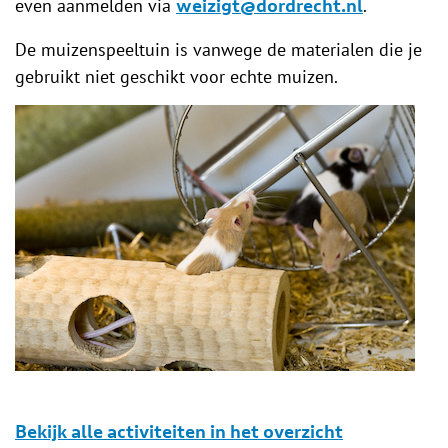
even aanmelden via
.
weizigt@dordrecht.nl
De muizenspeeltuin is vanwege de materialen die je
gebruikt niet geschikt voor echte muizen.
Bekijk alle activiteiten in het overzicht