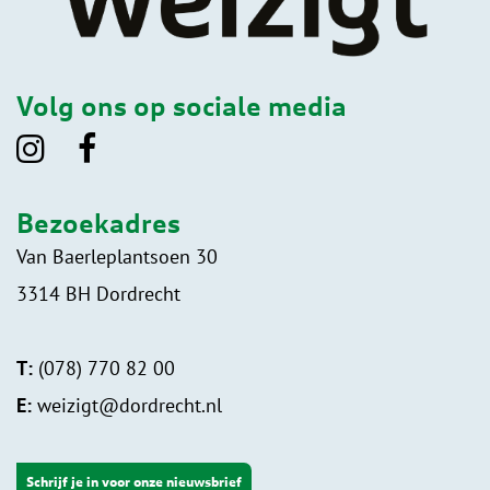
Volg ons op sociale media
Bezoekadres
Van Baerleplantsoen 30
3314 BH Dordrecht
T:
(078) 770 82 00
E:
weizigt@dordrecht.nl
Schrijf je in voor onze nieuwsbrief