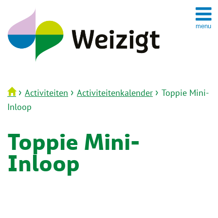
Spring
naar
inhoud
›
›
›
Activiteiten
Activiteitenkalender
Toppie Mini-
Inloop
Toppie Mini-
Inloop