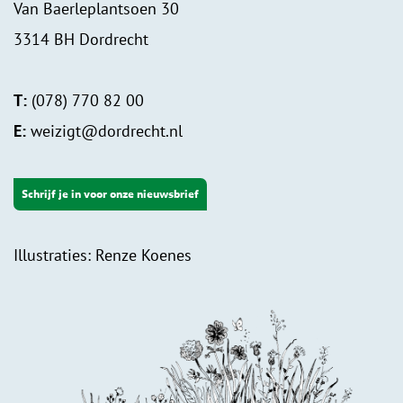
Van Baerleplantsoen 30
3314 BH Dordrecht
T:
(078) 770 82 00
E:
weizigt@dordrecht.nl
Schrijf je in voor onze nieuwsbrief
Illustraties: Renze Koenes