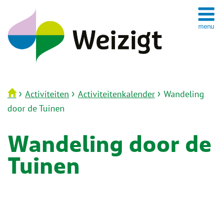
Spring
naar
inhoud
›
›
›
Activiteiten
Activiteitenkalender
Wandeling
door de Tuinen
Wandeling door de
Tuinen