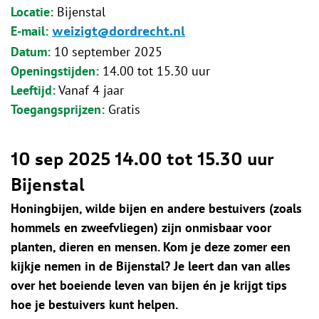
Locatie
Bijenstal
E-mail
weizigt@dordrecht.nl
Datum
10 september 2025
Openingstijden
14.00 tot 15.30 uur
Leeftijd
Vanaf 4 jaar
Toegangsprijzen
Gratis
10 sep 2025
14.00 tot 15.30 uur
Bijenstal
Honingbijen, wilde bijen en andere bestuivers (zoals
hommels en zweefvliegen) zijn onmisbaar voor
planten, dieren en mensen. Kom je deze zomer een
kijkje nemen in de Bijenstal? Je leert dan van alles
over het boeiende leven van bijen én je krijgt tips
hoe je bestuivers kunt helpen.