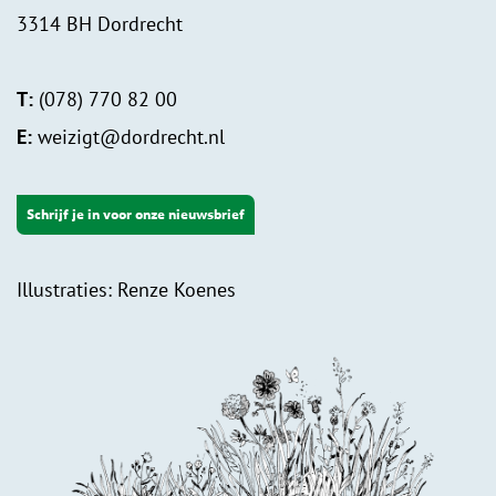
3314 BH Dordrecht
T:
(078) 770 82 00
E:
weizigt@dordrecht.nl
Schrijf je in voor onze nieuwsbrief
Illustraties: Renze Koenes